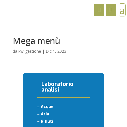
Mega menù
da
kw_gestione
|
Dic 1, 2023
Laboratorio
analisi
– Acque
– Aria
– Rifiuti