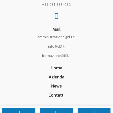
+39 031 3334032

Mail
amministrazione@tl3.it
info@tl3.it
formazione@tl3.it
Home
Azienda
News
Contatti


