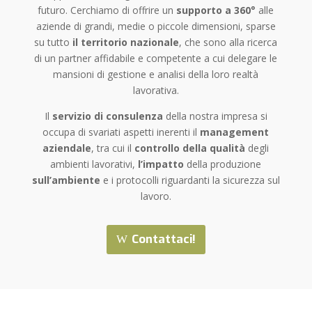
futuro. Cerchiamo di offrire un
supporto a 360°
alle
aziende di grandi, medie o piccole dimensioni, sparse
su tutto
il territorio nazionale
, che sono alla ricerca
di un partner affidabile e competente a cui delegare le
mansioni di gestione e analisi della loro realtà
lavorativa.
Il
servizio di consulenza
della nostra impresa si
occupa di svariati aspetti inerenti il
management
aziendale
, tra cui il
controllo della qualità
degli
ambienti lavorativi,
l’impatto
della produzione
sull’ambiente
e i protocolli riguardanti la sicurezza sul
lavoro.
Contattaci!