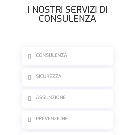
I NOSTRI SERVIZI DI
CONSULENZA
CONSULENZA

SICUREZZA

ASSUNZIONE

PREVENZIONE
