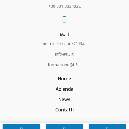
+39 031 3334032

Mail
amministrazione@tl3.it
info@tl3.it
formazione@tl3.it
Home
Azienda
News
Contatti