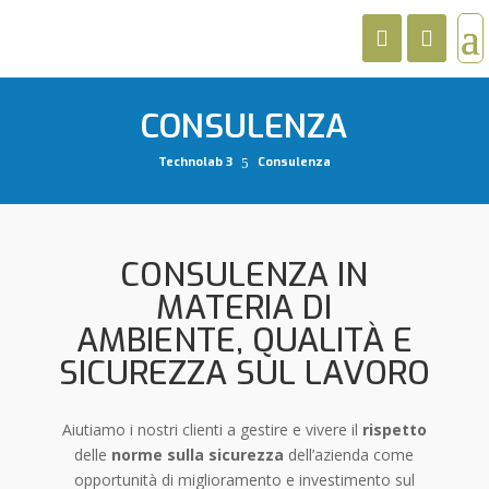
CONSULENZA
Technolab 3
Consulenza
5
CONSULENZA IN
MATERIA DI
AMBIENTE, QUALITÀ E
SICUREZZA SUL LAVORO
Aiutiamo i nostri clienti a gestire e vivere il
rispetto
delle
norme sulla sicurezza
dell’azienda come
opportunità di miglioramento e investimento sul