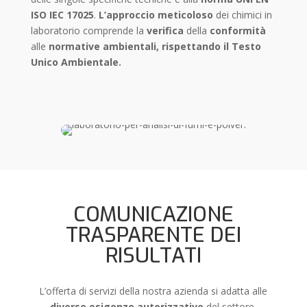
ISO IEC 17025
.
L’approccio
meticoloso
dei chimici in
laboratorio comprende la
verifica
della
conformità
alle
normative ambientali, rispettando il Testo
Unico Ambientale.
COMUNICAZIONE
TRASPARENTE DEI
RISULTATI
L’offerta di servizi della nostra azienda si adatta alle
diverse esigenze autorizzative
del settore,