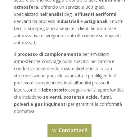
atmosfera
, offrendo un servizio a 360 gradi.
Specializzati
nell’analisi
degli
effluenti
aeriformi
derivanti da processi
industriali
e
artigianali
, i nostri
tecnici si impegnano a seguire i clienti fin dalla fase
autorizzativa e svolgono controlli continui su impianti
autorizzati.
Il
processo di campionamento
per emissioni
atmosferiche coinvolge punti specifici nei camini e
condotti, consentendo misure dirette in loco con
strumentazione portatile avanzata e prediligendo il
prelievo di campioni destinati all’analisi presso il
laboratorio. Il
laboratorio
esegue analisi approfondite
che includono
solventi, sostanze acide, fumi,
polveri e gas inquinanti
per garantire la conformità
normativa.
Contattaci!