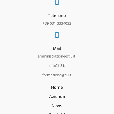

Telefono
+39 031 3334032

Mail
amministrazione@tl3.it
info@tl3.it
formazione@tl3.it
Home
Azienda
News