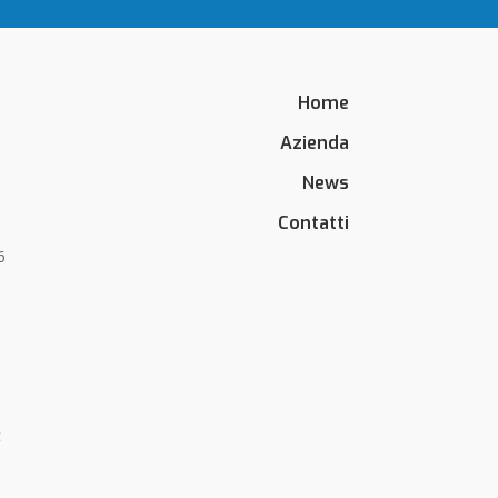
Home
6
Azienda
News
Contatti
6
t