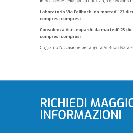
In occasione della pausa natalizia, Technolab3 re
Laboratorio Via Fellbach: da martedì’ 23 d
compresi compresi
Consulenza Via Leopardi: da martedì’ 23 di
compresi compresi
Cogliamo l’occasione per augurarVi Buon Natale
RICHIEDI MAGGI
INFORMAZIONI