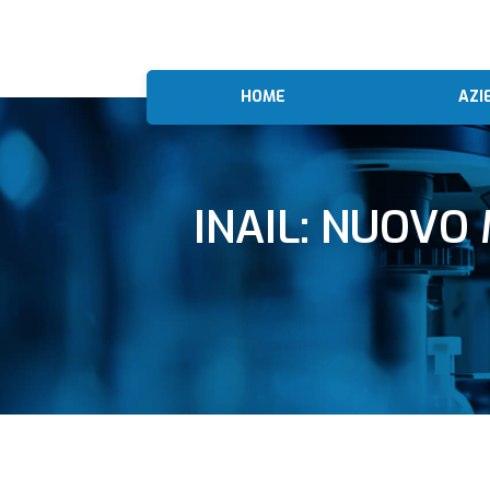
HOME
AZI
INAIL: NUOVO