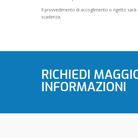
Il provvedimento di accoglimento o rigetto sarà
scadenza.
RICHIEDI MAGGI
INFORMAZIONI