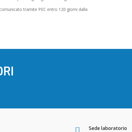
 comunicato tramite PEC entro 120 giorni dalla
ORI
Sede laboratorio
