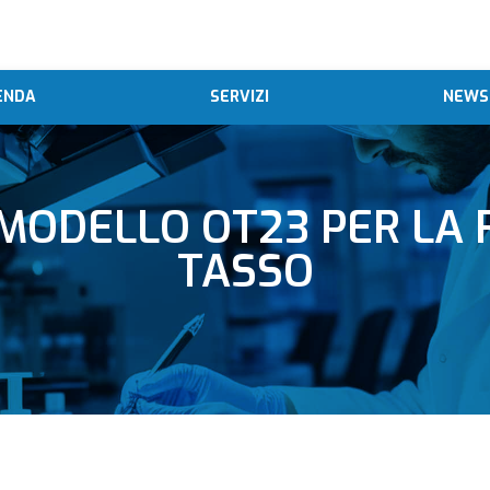
ENDA
SERVIZI
NEWS
 MODELLO OT23 PER LA 
TASSO