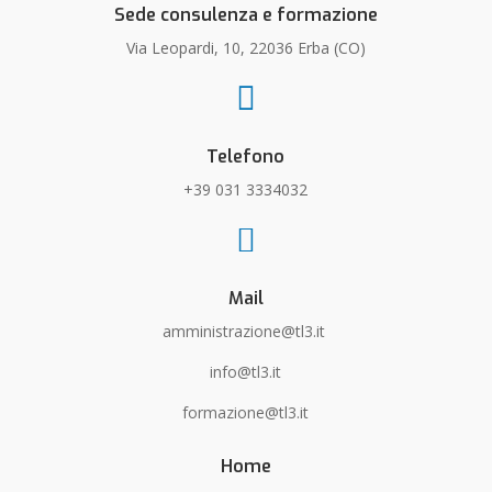
Sede consulenza e formazione
Via Leopardi, 10, 22036 Erba (CO)

Telefono
+39 031 3334032

Mail
amministrazione@tl3.it
info@tl3.it
formazione@tl3.it
Home