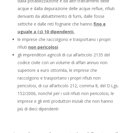
dalla potabilizzazione e da altri trattamenti delle
acque e dalla depurazione delle acque reflue, rifiuti
derivanti da abbattimento di fumi, dalle fosse
settiche e dalle reti fognarie che hanno
fino e
uguale a (
≤
) 10 dipendenti.
le imprese che raccolgono e trasportano i propri
rifiuti
non pericolosi
gli imprenditori agricoli di cui all’articolo 2135 del
codice civile con un volume di affari annuo non
superiore a euro ottomila, le imprese che
raccolgono e trasportano i propri rifiuti non
pericolosi, di cui all’articolo 212, comma 8, del D.Lgs.
152/2006, nonché per i soli rifiuti non pericolosi, le
imprese e gli enti produttori iniziali che non hanno
più di dieci dipendenti