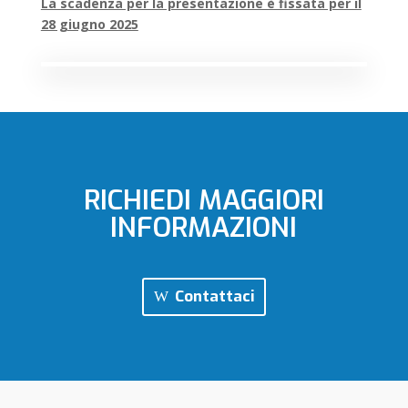
La scadenza per la presentazione è fissata per il
28 giugno 2025
RICHIEDI MAGGIORI
INFORMAZIONI
Contattaci