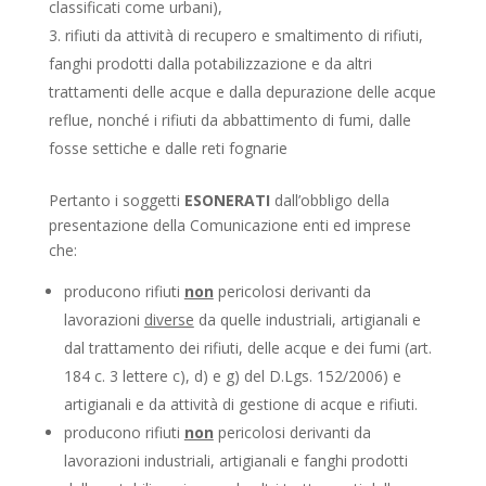
classificati come urbani),
rifiuti da attività di recupero e smaltimento di rifiuti,
fanghi prodotti dalla potabilizzazione e da altri
trattamenti delle acque e dalla depurazione delle acque
reflue, nonché i rifiuti da abbattimento di fumi, dalle
fosse settiche e dalle reti fognarie
Pertanto i soggetti
ESONERATI
dall’obbligo della
presentazione della Comunicazione enti ed imprese
che:
producono rifiuti
non
pericolosi derivanti da
lavorazioni
diverse
da quelle industriali, artigianali e
dal trattamento dei rifiuti, delle acque e dei fumi (art.
184 c. 3 lettere c), d) e g) del D.Lgs. 152/2006) e
artigianali e da attività di gestione di acque e rifiuti.
producono rifiuti
non
pericolosi derivanti da
lavorazioni industriali, artigianali e fanghi prodotti