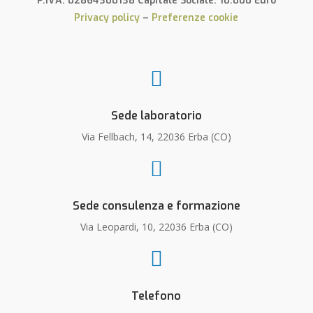
P.IVA: 02864300138 Capitale Sociale: 10.000 Euro
Privacy policy
–
Preferenze cookie

Sede laboratorio
Via Fellbach, 14, 22036 Erba (CO)

Sede consulenza e formazione
Via Leopardi, 10, 22036 Erba (CO)

Telefono