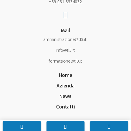
+39 031 3334032

Mail
amministrazione@tl3.it
info@tl3.it
formazione@tl3.it
Home
Azienda
News
Contatti


